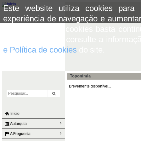
Este website utiliza cookies para
experiência de navegação e aumentar
aceitar o uso de cookies basta conti
mais informação consulte a informaç
e Política de cookies
do site.
Toponímia
Brevemente disponível...
Início
Autarquia
A Freguesia