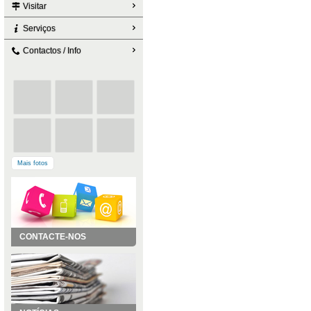
Visitar
Serviços
Contactos / Info
Mais fotos
CONTACTE-NOS