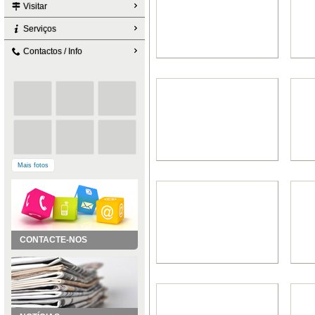
Visitar
Serviços
Contactos / Info
Mais fotos
CONTACTE-NOS