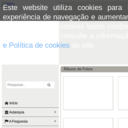
Este website utiliza cookies para
experiência de navegação e aumentar
aceitar o uso de cookies basta conti
mais informação consulte a informaç
e Política de cookies
do site.
Álbuns de Fotos
Início
Autarquia
A Freguesia