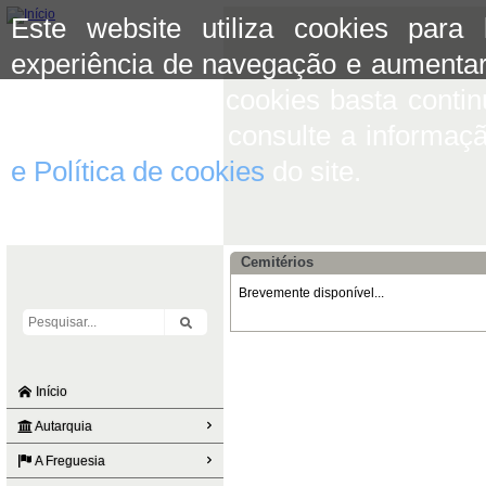
Este website utiliza cookies para
experiência de navegação e aumentar
aceitar o uso de cookies basta conti
mais informação consulte a informaç
e Política de cookies
do site.
Cemitérios
Brevemente disponível...
Início
Autarquia
A Freguesia