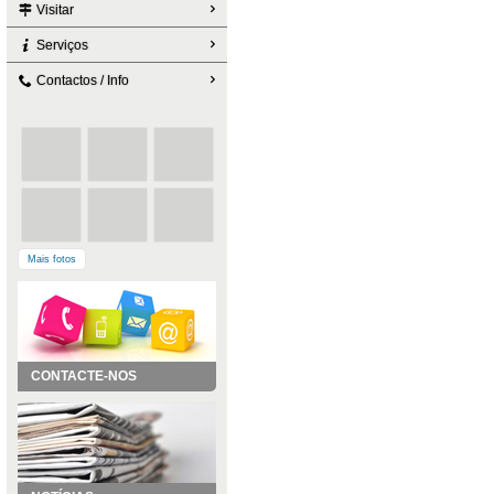
Visitar
Serviços
Contactos / Info
Mais fotos
CONTACTE-NOS