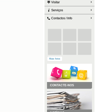
Visitar
Serviços
Contactos / Info
Mais fotos
CONTACTE-NOS