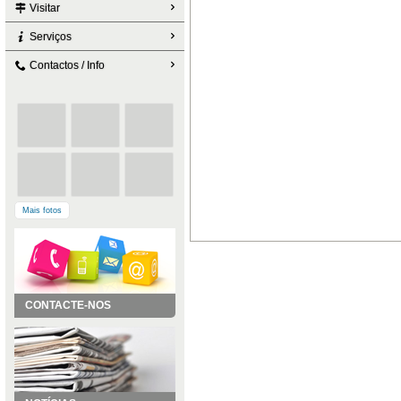
Visitar
Serviços
Contactos / Info
Mais fotos
CONTACTE-NOS