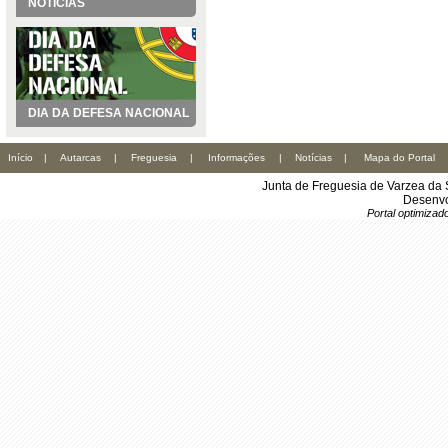
NOTÍCIAS
DIA DA DEFESA NACIONAL
Início
|
Autarcas
|
Freguesia
|
Informações
|
Notícias
|
Mapa do Portal
Junta de Freguesia de Varzea da 
Desenvo
Portal optimiza