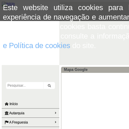
Este website utiliza cookies para
experiência de navegação e aumentar
aceitar o uso de cookies basta conti
mais informação consulte a informaç
e Política de cookies
do site.
Mapa Google
Início
Autarquia
A Freguesia