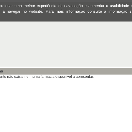
oporcionar uma melhor experiência de navegação e aumentar a usabilidad
ar a navegar no website. Para mais informação consulte a informação 
as
to não existe nenhuma farmácia disponível a apresentar.