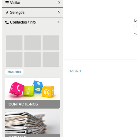
Visitar
Serviços
L
Contactos / Info
-
-
-
1-1 de 1
Mais fotos
CONTACTE-NOS