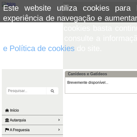
Este website utiliza cookies para
experiência de navegação e aumentar
aceitar o uso de cookies basta conti
mais informação consulte a informaç
e Política de cookies
do site.
Canídeos e Gatídeos
Brevemente disponível...
Início
Autarquia
A Freguesia