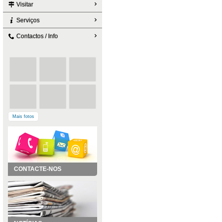
Visitar
Serviços
Contactos / Info
Mais fotos
CONTACTE-NOS