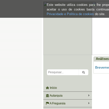
Este website utiliza cookies para lhe pr
aceitar o uso de cookies basta continu
Privacidade e Política de cookies
do site.
Análise
Brevemen
Início
Autarquia
A Freguesia