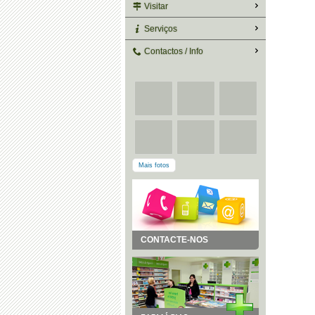
Visitar
Serviços
Contactos / Info
Mais fotos
CONTACTE-NOS