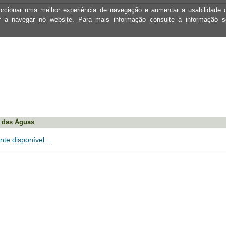
oporcionar uma melhor experiência de navegação e aumentar a usabilidad
ar a navegar no website. Para mais informação consulte a informação 
s das Águas
te disponível...