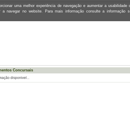
oporcionar uma melhor experiência de navegação e aumentar a usabilidad
ar a navegar no website. Para mais informação consulte a informação 
mentos Concursais
mação disponivel...