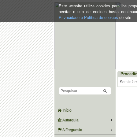
Este website utiliza cookies para lhe pr
aceitar o uso de cookies basta continu
Privacidade e Política de cookies
do site.
Procedi
Sem infor
Início
Autarquia
A Freguesia