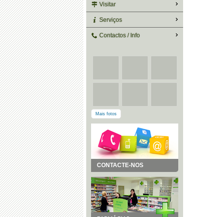
Visitar
Serviços
Contactos / Info
Mais fotos
CONTACTE-NOS