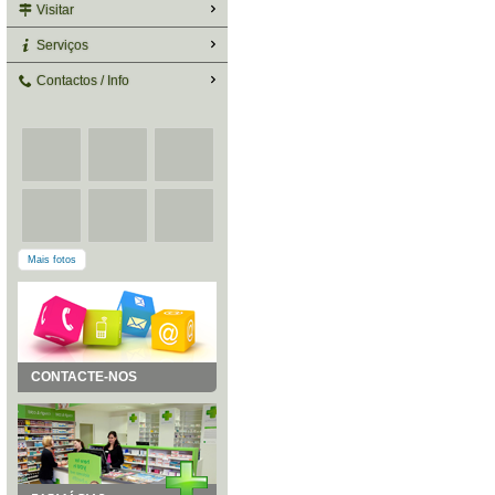
Visitar
Serviços
Contactos / Info
Mais fotos
CONTACTE-NOS