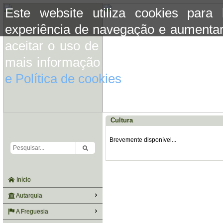
Este website utiliza cookies para
experiência de navegação e aumentar
aceitar o uso de cookies basta conti
mais informação consulte a informaç
e Política de cookies
do site.
Cultura
Brevemente disponível...
Início
Autarquia
A Freguesia