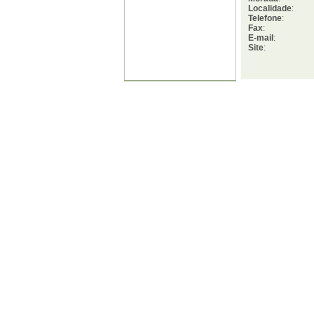
Localidade
:
Telefone
:
Fax
:
E-mail
:
Site
: