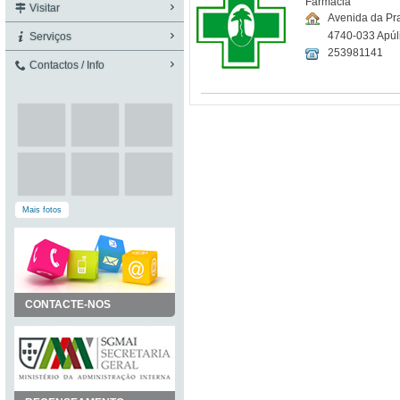
Visitar
Avenida da Pr
4740-033 Apúl
Serviços
253981141
Contactos / Info
Mais fotos
CONTACTE-NOS