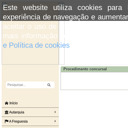
Este website utiliza cookies para
experiência de navegação e aumentar
aceitar o uso de cookies basta conti
mais informação consulte a informaç
e Política de cookies
do site.
Procedimento concursal
Início
Autarquia
A Freguesia