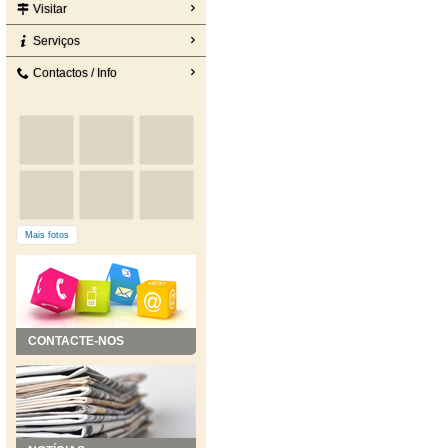
Visitar
Serviços
Contactos / Info
Mais fotos
CONTACTE-NOS