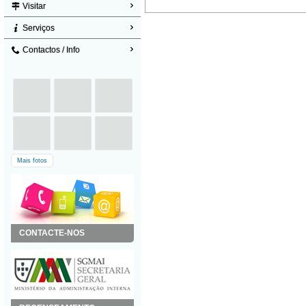
Visitar
Serviços
Contactos / Info
Mais fotos
CONTACTE-NOS