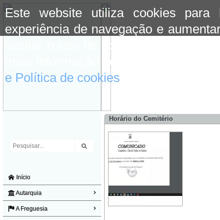
Este website utiliza cookies para
experiência de navegação e aumentar
aceitar o uso de cookies basta conti
mais informação consulte a informaç
e Política de cookies
do site.
Horário do Cemitério
Início
Autarquia
A Freguesia